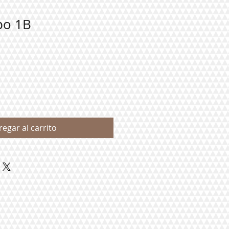
po 1B
regar al carrito