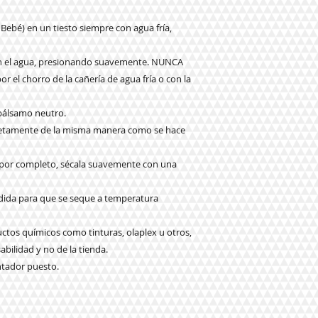
 Bebé) en un tiesto siempre con agua fría,
n en el agua, presionando suavemente. NUNCA
 el chorro de la cañería de agua fría o con la
 bálsamo neutro.
pletamente de la misma manera como se hace
o por completo, sécala suavemente con una
ndida para que se seque a temperatura
ctos químicos como tinturas, olaplex u otros,
abilidad y no de la tienda.
ntador puesto.