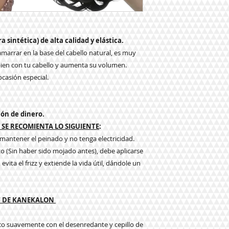
a sintética) de alta calidad y elástica.
a amarrar en la base del cabello natural, es muy
en con tu cabello y aumenta su volumen.
 ocasión especial.
ión de dinero.
SE RECOMIENTA LO SIGUIENTE
:
a mantener el peinado y no tenga electricidad.
co (Sin haber sido mojado antes), debe aplicarse
vita el frizz y extiende la vida útil, dándole un
T DE KANEKALON
eco suavemente con el desenredante y cepillo de