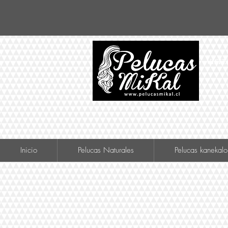
VISIT
Inicio
Pelucas Naturales
Pelucas kanekalo