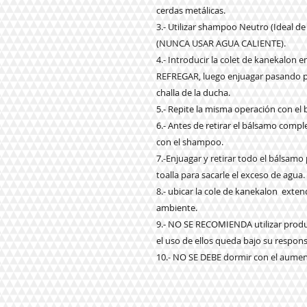
cerdas metálicas.
3.- Utilizar shampoo Neutro (Ideal de
(NUNCA USAR AGUA CALIENTE).
4.- Introducir la colet de kanekalo
REFREGAR, luego enjuagar pasando por
challa de la ducha.
5.- Repite la misma operación con el
6.- Antes de retirar el bálsamo com
con el shampoo.
7.-Enjuagar y retirar todo el bálsam
toalla para sacarle el exceso de agua.
8.- ubicar la cole de kanekalon exte
ambiente.
9.- NO SE RECOMIENDA utilizar produ
el uso de ellos queda bajo su respons
10.- NO SE DEBE dormir con el aume