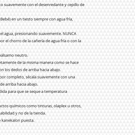
eco suavemente con el desenredante y cepillo de
 Bebé) en un tiesto siempre con agua fría,
 en el agua, presionando suavemente. NUNCA
 el chorro de la cañería de agua fría o con la
 bálsamo neutro.
pletamente de la misma manera como se hace
n los dedos de arriba hacia abajo.
o por completo, sécala suavemente con una
 de arriba hacia abajo.
ndida para que se seque a temperatura
ctos químicos como tinturas, olaplex u otros,
abilidad y no de la tienda.
e kanekalon puesta.