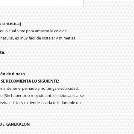
a sintética)
s; lo cual sirve para amarrar la cola de
natural, es muy fácil de instalar y mimetiza
te.
ión de dinero.
SE RECOMIENTA LO SIGUIENTE
:
a mantener el peinado y no tenga electricidad.
co (Sin haber sido mojado antes), debe aplicarse
ita el frizz y extiende la vida útil, dándole un
 DE KANEKALON