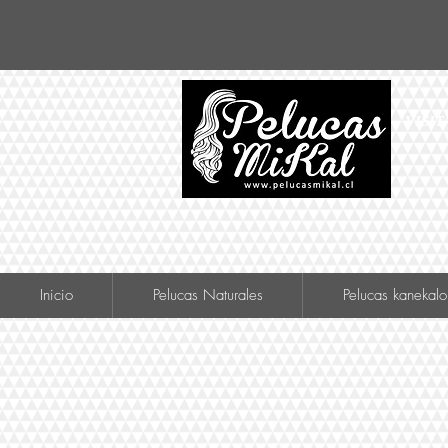
VISIT
Inicio
Pelucas Naturales
Pelucas kanekalo