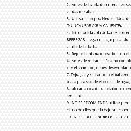
2.- Antes de lavarla desenredar en s
cerdas metálicas.
3.- Utilizar shampoo Neutro (Ideal de
(NUNCA USAR AGUA CALIENTE).
4.- Introducir la cola de kanekalon
REFREGAR, luego enjuagar pasando por
challa de la ducha.
5.- Repite la misma operación con el
6.- Antes de retirar el bálsamo com
con el shampoo, debes desenredar co
7.-Enjuagar y retirar todo el bálsam
toalla para sacarle el exceso de agua,
8.- ubicar la cola de kanekalon exte
ambiente.
9.- NO SE RECOMIENDA utilizar produ
el uso de ellos queda bajo su respons
10.- NO SE DEBE dormir con la cola d