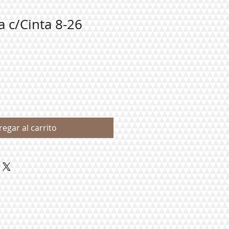
a c/Cinta 8-26
regar al carrito