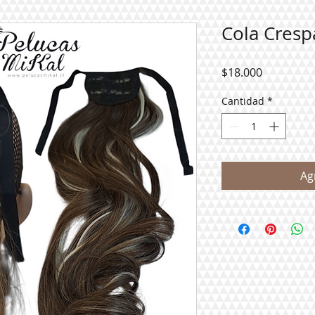
Cola Cresp
Precio
$18.000
Cantidad
*
Ag