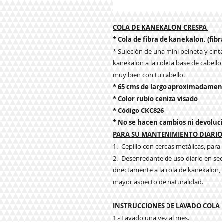
COLA DE KANEKALON CRESPA
* Cola de fibra de kanekalon. (fibr
* Sujeción de una mini peineta y cinta
kanekalon a la coleta base de cabello 
muy bien con tu cabello.
* 65 cms de largo aproximadamen
* Color rubio ceniza visado
* Código CKC826
* No se hacen cambios ni devoluc
PARA SU MANTENIMIENTO DIARIO 
1.- Cepillo con cerdas metálicas, par
2.- Desenredante de uso diario en se
directamente a la cola de kanekalon, ev
mayor aspecto de naturalidad.
INSTRUCCIONES DE LAVADO COLA
1.- Lavado una vez al mes.