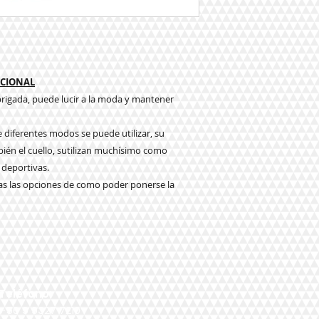
CIONAL
rigada, puede lucir a la moda y mantener
 diferentes modos se puede utilizar, su
ién el cuello, s
utilizan muchísimo como
 deportivas.
das las opciones de como poder ponerse la
Teléfono:
+56 9 9327 7210