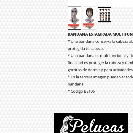
BANDANA ESTAMPADA MULTIFUN
* Una bandana conserva la cabeza ab
protegida tu cabeza.
* Una bandana es multifuncional y de
finalidad es proteger la cabeza y tamb
gorritos de dormir y para actividades
* En la tercera imagen puede ver to
bandana.
* Código BE106