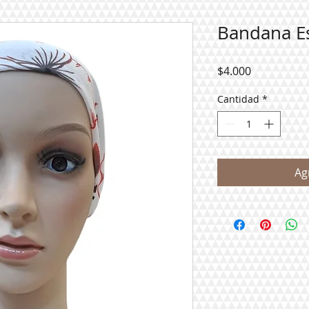
Bandana E
Precio
$4.000
Cantidad
*
Ag