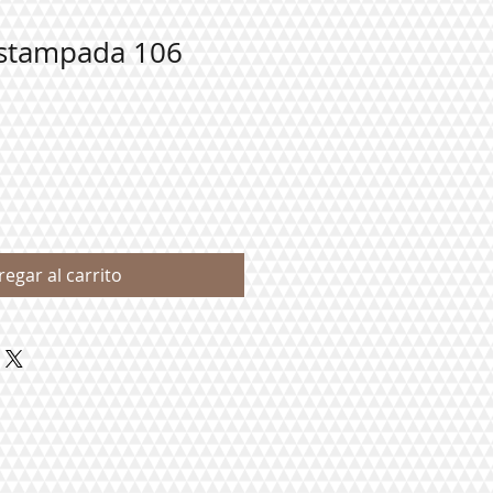
stampada 106
regar al carrito