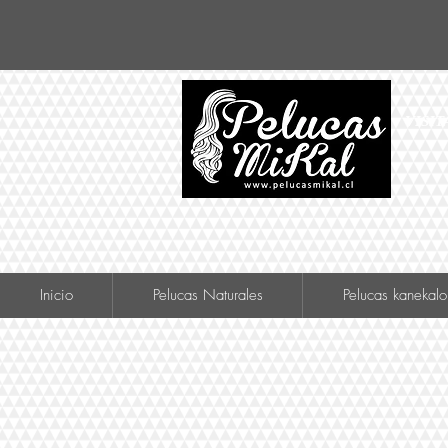
VISIT
Inicio
Pelucas Naturales
Pelucas kanekalo