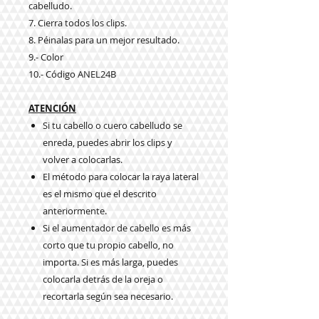
cabelludo.
7. Cierra todos los clips.
8. Péinalas para un mejor resultado.
9.- Color
10.- Código ANEL24B
ATENCIÓN
Si tu cabello o cuero cabelludo se
enreda, puedes abrir los clips y
volver a colocarlas.
El método para colocar la raya lateral
es el mismo que el descrito
anteriormente.
Si el aumentador de cabello es más
corto que tu propio cabello, no
importa. Si es más larga, puedes
colocarla detrás de la oreja o
recortarla según sea necesario.