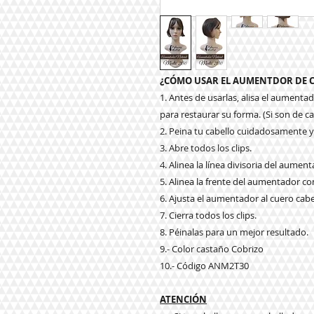
¿CÓMO USAR EL AUMENTDOR DE C
1. Antes de usarlas, alisa el aumenta
para restaurar su forma. (Si son de ca
2. Peina tu cabello cuidadosamente y 
3. Abre todos los clips.
4. Alinea la línea divisoria del aument
5. Alinea la frente del aumentador con
6. Ajusta el aumentador al cuero cabe
7. Cierra todos los clips.
8. Péinalas para un mejor resultado.
9.- Color castaño Cobrizo
10.- Código ANM2T30
ATENCIÓN