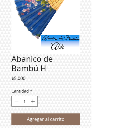
Abanico de
Bambú H
Precio
$5.000
Cantidad
*
Agregar al carrito