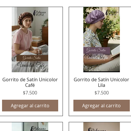
Gorrito de Satín Unicolor
Gorrito de Satín Unicolor
Vista rápida
Vista rápida
Café
Lila
Precio
Precio
$7.500
$7.500
Agregar al carrito
Agregar al carrito