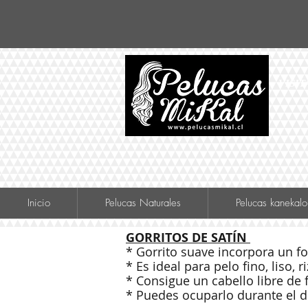
VISIT
Inicio
Pelucas Naturales
Pelucas kanekalo
GORRITOS DE SATÍN
* Gorrito suave incorpora un for
* Es ideal para pelo fino, liso,
* Consigue un cabello libre de 
* Puedes ocuparlo durante el d