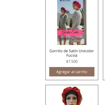
Gorrito de Satín Unicolor
Vista rápida
Fucsia
Precio
$7.500
Agregar al carrito