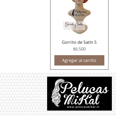
Gorrito de Satín 5
Vista rápida
Precio
$6.500
Agregar al carrito