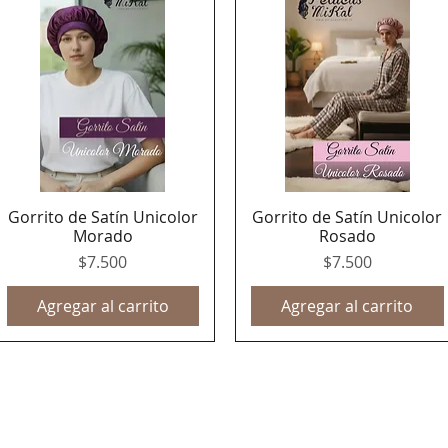
Gorrito de Satín Unicolor
Gorrito de Satín Unicolor
Vista rápida
Vista rápida
Morado
Rosado
Precio
Precio
$7.500
$7.500
Agregar al carrito
Agregar al carrito