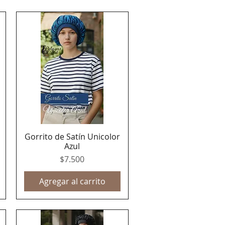
Gorrito de Satín Unicolor
Vista rápida
Azul
Precio
$7.500
Agregar al carrito