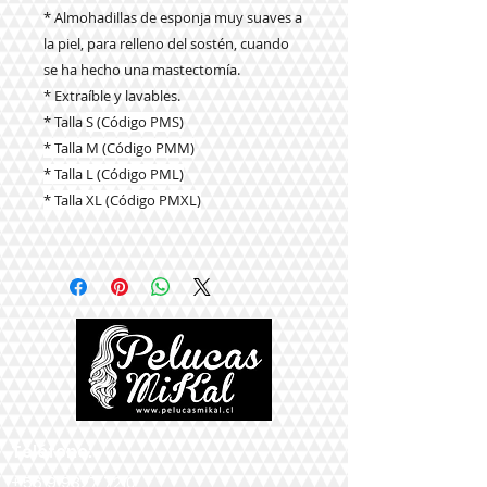
* Almohadillas de esponja muy suaves a
la piel, para relleno del sostén, cuando
se ha hecho una mastectomía.
* Extraíble y lavables.
* Talla
S (Código PMS)
* Talla M (Código PMM)
* Talla L (Código PML)
* Talla XL (Código PMXL)
Teléfono:
+56 9 9327 7210