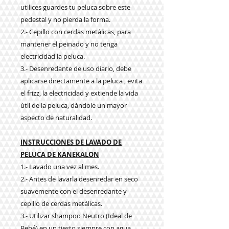
utilices guardes tu peluca sobre este
pedestal y no pierda la forma.
2.- Cepillo con cerdas metálicas, para
mantener el peinado y no tenga
electricidad la peluca.
3.- Desenredante de uso diario, debe
aplicarse directamente a la peluca , evita
el frizz, la electricidad y extiende la vida
útil de la peluca, dándole un mayor
aspecto de naturalidad.
INSTRUCCIONES DE LAVADO DE
PELUCA DE KANEKALON
1.- Lavado una vez al mes.
2.- Antes de lavarla desenredar en seco
suavemente con el desenredante y
cepillo de cerdas metálicas.
3.- Utilizar shampoo Neutro (Ideal de
Bebé) en un tiesto siempre con agua