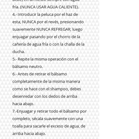
fría. (NUNCA USAR AGUA CALIENTE).
4.- Introducir la peluca por el haz de
esta, NUNCA por el revés, presionando
suavemente NUNCA REFREGAR, luego
enjuagar pasando por el chorro de la
cañería de agua fría o con la challa de la
ducha.
5.- Repite la misma operación con el
bálsamo neutro.
6.- Antes de retirar el bálsamo
completamente de la misma manera
como se hace con el shampoo, debes
desenredar con los dedos de arriba
hacia abajo.
7.-Enjuagar y retirar todo el bálsamo por
completo, sécala suavemente con una
toalla para sacarle el exceso de agua, de
arriba hacia abajo.