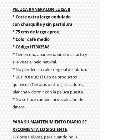
PELUCA KANEKALON LUISA 8
* Corte extra largo ondulado
con chasquilla y sin partidura
* 75 cms de largo aprox.
* Color café medio
* Código HT3035A8
* Tienen una apariencia similar al tacto y
a la vista al pelo natural.
* No pierden su color original de fábrica.
* SE PROHIBE: El uso de productos
químicos (Tinturas u otros), secadores,
plancha y dormir con la peluca puesta.
* No se hace cambio, ni devolución de
dinero.
PARA SU MANTENIMIENTO DIARIO SE
RECOMIENTA LO SIGUIENTE
:
1- Porta Pelucas, para cuando no la