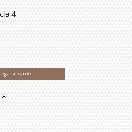
cia 4
regar al carrito