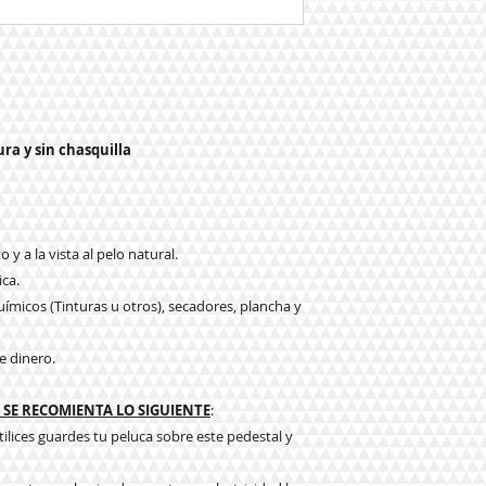
ura y sin chasquilla
 y a la vista al pelo natural.
ica.
ímicos (Tinturas u otros), secadores, plancha y
e dinero.
SE RECOMIENTA LO SIGUIENTE
:
tilices guardes tu peluca sobre este pedestal y