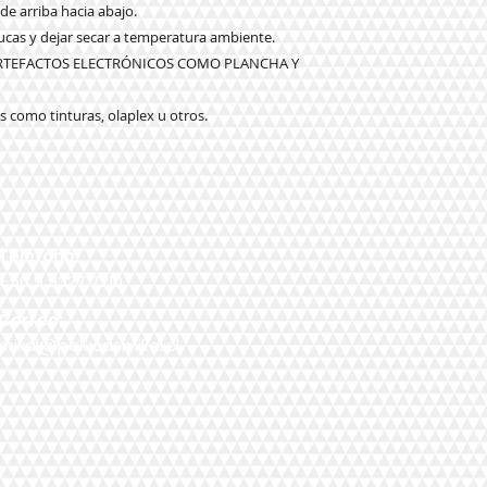
 de arriba hacia abajo.
elucas y dejar secar a temperatura ambiente.
ARTEFACTOS ELECTRÓNICOS COMO PLANCHA Y
 como tinturas, olaplex u otros.
Teléfono:
+56 9 9327 7210
Correo:
mikal@pelucasmikal.cl