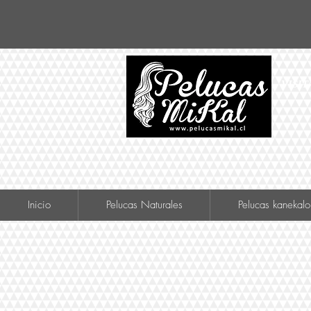
VISIT
Inicio
Pelucas Naturales
Pelucas kanekalo