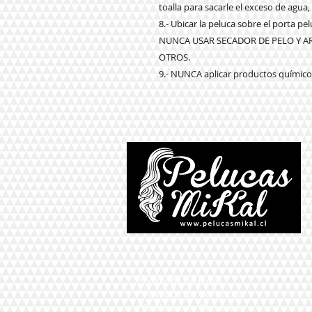
toalla para sacarle el exceso de agua,
8.- Ubicar la peluca sobre el porta p
NUNCA USAR SECADOR DE PELO Y 
OTROS.
9.- NUNCA aplicar productos químicos
*Políticas de Envío
*Políticas de Garantías
*Políticas de Cambios,