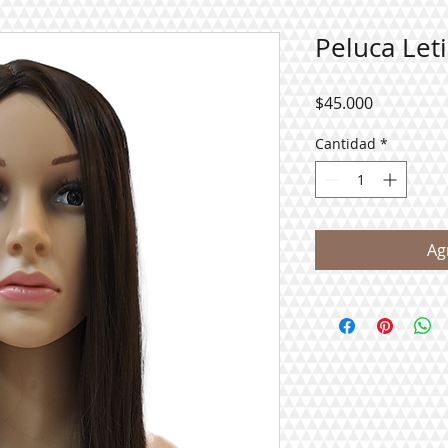
Peluca Leti
Precio
$45.000
Cantidad
*
Ag