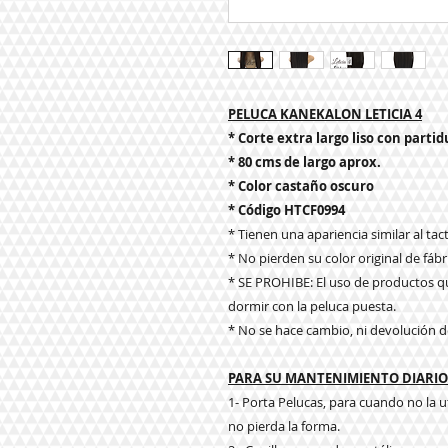
PELUCA KANEKALON LETICIA 4
* Corte extra largo liso con partid
* 80 cms de largo aprox.
* Color castaño oscuro
* Código HTCF0994
* Tienen una apariencia similar al tacto
* No pierden su color original de fábr
* SE PROHIBE: El uso de productos qu
dormir con la peluca puesta.
* No se hace cambio, ni devolución d
PARA SU MANTENIMIENTO DIARIO 
1- Porta Pelucas, para cuando no la u
no pierda la forma.