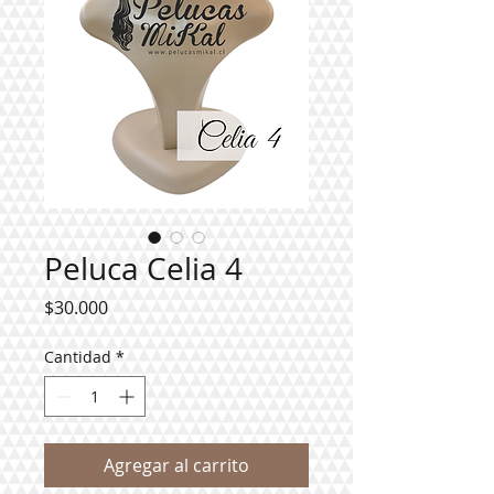
Peluca Celia 4
Precio
$30.000
Cantidad
*
Agregar al carrito