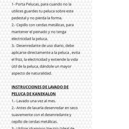
1- Porta Pelucas, para cuando no la
utilices guardes tu peluca sobre este
pedestal y no pierda la forma.
2.- Cepillo con cerdas metálicas, para
mantener el peinado y no tenga
electricidad la peluca.
3.- Desenredante de uso diario, debe
aplicarse directamente a la peluca , evita
el frizz, la electricidad y extiende la vida
útil de la peluca, dándole un mayor
aspecto de naturalidad.
INSTRUCCIONES DE LAVADO DE
PELUCA DE KANEKALON
1.- Lavado una vez al mes.
2.- Antes de lavarla desenredar en seco
suavemente con el desenredante y
cepillo de cerdas metálicas.
3.- Utilizar shampoo Neutro (Ideal de