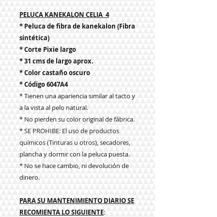
PELUCA KANEKALON CELIA 4
* Peluca de fibra de kanekalon (Fibra
sintética)
* Corte Pixie largo
* 31 cms de largo aprox.
* Color castaño oscuro
* Código 6047A4
* Tienen una apariencia similar al tacto y
a la vista al pelo natural.
* No pierden su color original de fábrica.
* SE PROHIBE: El uso de productos
químicos (Tinturas u otros), secadores,
plancha y dormir con la peluca puesta.
* No se hace cambio, ni devolución de
dinero.
PARA SU MANTENIMIENTO DIARIO SE
RECOMIENTA LO SIGUIENTE
: