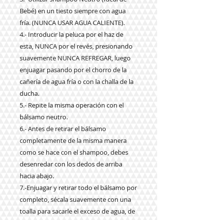
Bebé) en un tiesto siempre con agua
fría. (NUNCA USAR AGUA CALIENTE).
4.- Introducir la peluca por el haz de
esta, NUNCA por el revés, presionando
suavemente NUNCA REFREGAR, luego
enjuagar pasando por el chorro de la
cañería de agua fría o con la challa de la
ducha.
5.- Repite la misma operación con el
bálsamo neutro.
6.- Antes de retirar el bálsamo
completamente de la misma manera
como se hace con el shampoo, debes
desenredar con los dedos de arriba
hacia abajo.
7.-Enjuagar y retirar todo el bálsamo por
completo, sécala suavemente con una
toalla para sacarle el exceso de agua, de