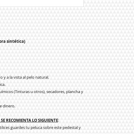
bra sintética)
 y a la vista al pelo natural.
ica.
ímicos (Tinturas u otros), secadores, plancha y
e dinero.
SE RECOMIENTA LO SIGUIENTE
:
tilices guardes tu peluca sobre este pedestal y