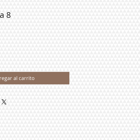
a 8
regar al carrito