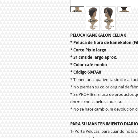
PELUCA KANEKALON CELIA 8
* Peluca de fibra de kanekalon (Fi
* Corte Pixie largo
* 31 cms de largo aprox.
* Color café medio
* Código 6047A8
* Tienen una apariencia similar al tacto
* No pierden su color original de fábr
* SE PROHIBE: El uso de productos qu
dormir con la peluca puesta.
* No se hace cambio, ni devolución d
PARA SU MANTENIMIENTO DIARIO 
1- Porta Pelucas, para cuando no la u