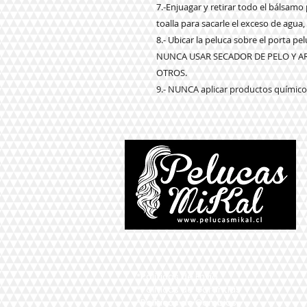
7.-Enjuagar y retirar todo el bálsam
toalla para sacarle el exceso de agua,
8.- Ubicar la peluca sobre el porta p
NUNCA USAR SECADOR DE PELO Y 
OTROS.
9.- NUNCA aplicar productos químicos
*Políticas de Envío
*Políticas de Garantías
*Políticas de Cambios,