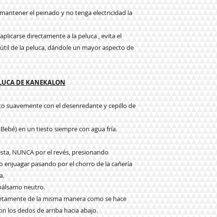
a mantener el peinado y no tenga electricidad la
plicarse directamente a la peluca , evita el
da útil de la peluca, dándole un mayor aspecto de
ELUCA DE KANEKALON
eco suavemente con el desenredante y cepillo de
 Bebé) en un tiesto siempre con agua fría.
e esta, NUNCA por el revés, presionando
njuagar pasando por el chorro de la cañería
a.
 bálsamo neutro.
pletamente de la misma manera como se hace
n los dedos de arriba hacia abajo.