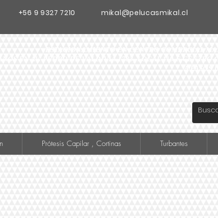
+56 9 9327 7210
mikal@pelucasmikal.cl
ESTACIONAMIENTO EN CENTRO COMERCIAL MADR
ANOS EN AV. PEDRO DE VALDIVIA 1783, LOCAL 119 F CENTR
A PASOS 
n
Prótesis Capilar , Cortinas
Turbantes