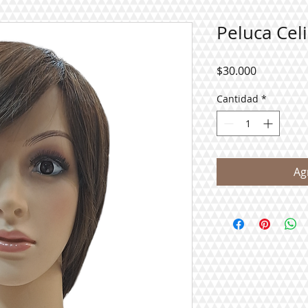
Peluca Celi
Precio
$30.000
Cantidad
*
Ag