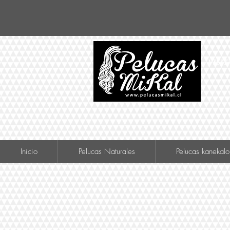
VISIT
Inicio
Pelucas Naturales
Pelucas kanekalo