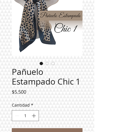
Pañuelo
Estampado Chic 1
Precio
$5.500
Cantidad
*