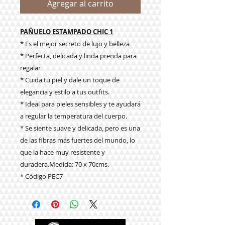
Agregar al carrito
PAÑUELO ESTAMPADO CHIC 1
* Es el mejor secreto de lujo y belleza
* Perfecta, delicada y linda prenda para
regalar
* Cuida tu piel y dale un toque de
elegancia y estilo a tus outfits.
* Ideal para pieles sensibles y te ayudará
a regular la temperatura del cuerpo.
* Se siente suave y delicada, pero es una
de las fibras más fuertes del mundo, lo
que la hace muy resistente y
duradera.Medida: 70 x 70cms.
* Código PEC7