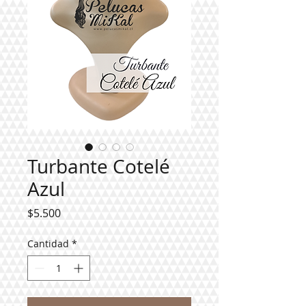
Turbante Cotelé
Azul
Precio
$5.500
Cantidad
*