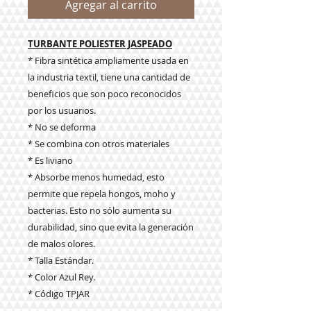
Agregar al carrito
TURBANTE POLIESTER JASPEADO
* Fibra sintética ampliamente usada en
la industria textil, tiene una cantidad de
beneficios que son poco reconocidos
por los usuarios.
* No se deforma
* Se combina con otros materiales
* Es liviano
* Absorbe menos humedad, esto
permite que repela hongos, moho y
bacterias. Esto no sólo aumenta su
durabilidad, sino que evita la generación
de malos olores.
* Talla Estándar.
* Color Azul Rey.
* Código TPJAR