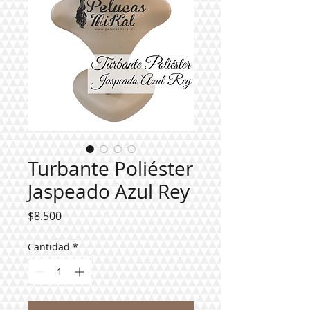
Turbante Poliéster
Jaspeado Azul Rey
Precio
$8.500
Cantidad
*