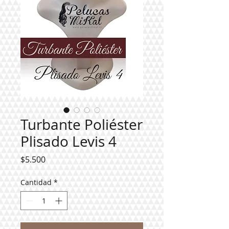
Turbante Poliéster
Plisado Levis 4
Precio
$5.500
Cantidad
*