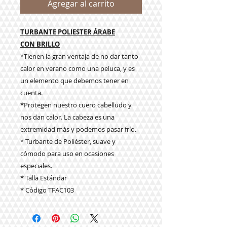
Agregar al carrito
TURBANTE POLIESTER ÁRABE
CON BRILLO
*Tienen la gran ventaja de no dar tanto
calor en verano como una peluca, y es
un elemento que debemos tener en
cuenta.
*Protegen nuestro cuero cabelludo y
nos dan calor. La cabeza es una
extremidad más y podemos pasar frío.
* Turbante de Poliéster, suave y
cómodo para uso en ocasiones
especiales.
* Talla Estándar
* Código TFAC103