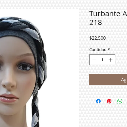
Turbante 
218
Precio
$22.500
Cantidad
*
Ag