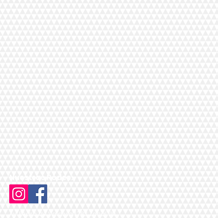
Nuestras Redes:
Av. Pedro de Valdivia 1783, Local 119,