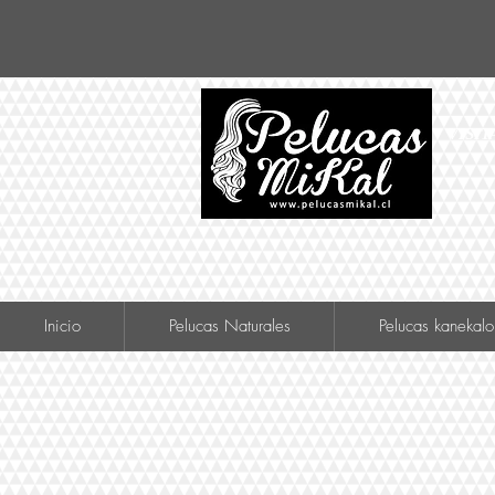
VISIT
Inicio
Pelucas Naturales
Pelucas kanekalo