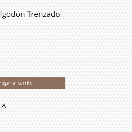
Algodón Trenzado
regar al carrito