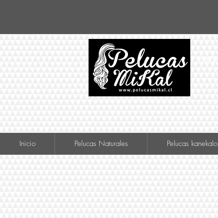
VISIT
Inicio
Pelucas Naturales
Pelucas kanekalo