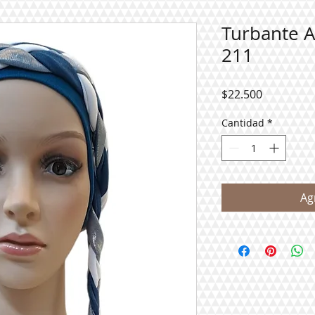
Turbante 
211
Precio
$22.500
Cantidad
*
Ag