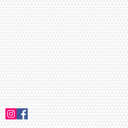
Nuestras Redes:
Av. Pedro de Valdivia 1783, Local 119,