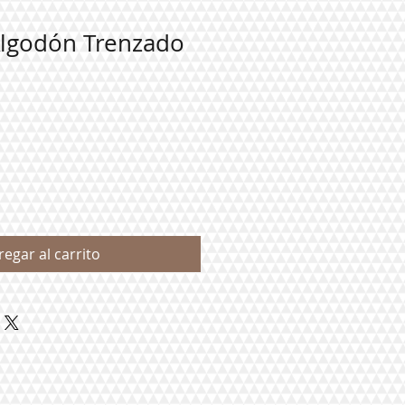
Algodón Trenzado
regar al carrito