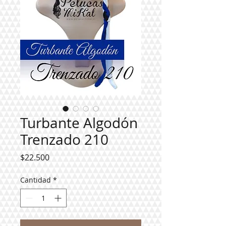
Turbante Algodón
Trenzado 210
Precio
$22.500
Cantidad
*