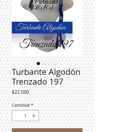
Turbante Algodón
Trenzado 197
Precio
$22.500
Cantidad
*