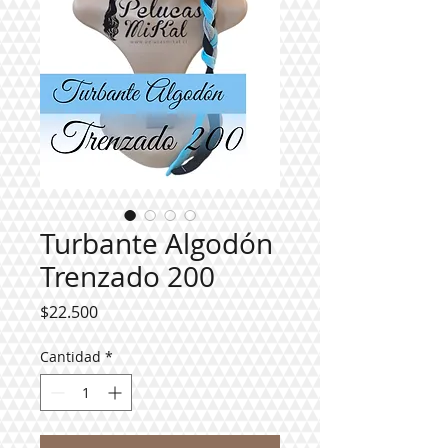
Turbante Algodón
Trenzado 200
Precio
$22.500
Cantidad
*