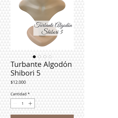
Turbante Algodón
Shibori 5
Precio
$12.000
Cantidad
*