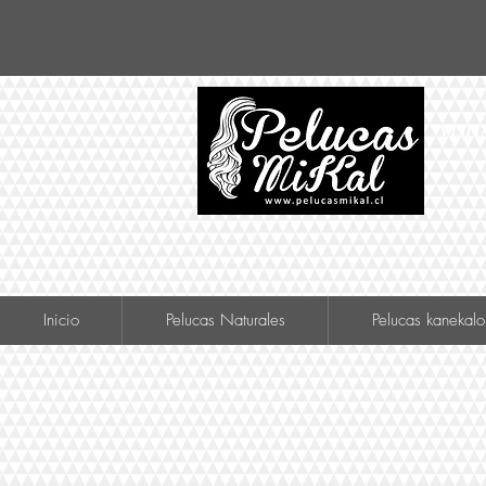
VISIT
Inicio
Pelucas Naturales
Pelucas kanekalo