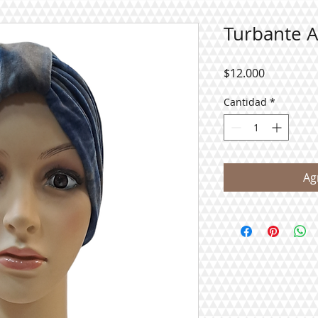
Turbante A
Precio
$12.000
Cantidad
*
Ag