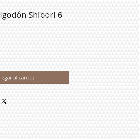
lgodón Shibori 6
regar al carrito