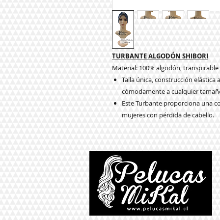
TURBANTE ALGODÓN SHIBORI
Material: 100% algodón, transpirabl
Talla única, construcción elástica
cómodamente a cualquier tamaño
Este Turbante proporciona una cob
mujeres con pérdida de cabello.