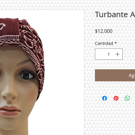
Turbante A
Precio
$12.000
Cantidad
*
Ag