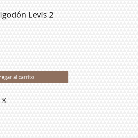
lgodón Levis 2
regar al carrito