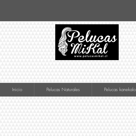
VISIT
Inicio
Pelucas Naturales
Pelucas kanekalo