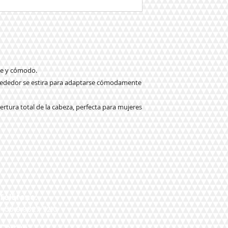
le y cómodo.
 alrededor se estira para adaptarse cómodamente
rtura total de la cabeza, perfecta para mujeres
Teléfono:
+56 9 9327 7210
Correo: