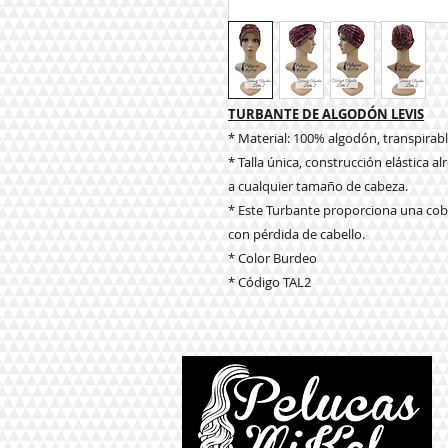
TURBANTE DE ALGODÓN LEVIS
* Material: 100% algodón, transpirab
* Talla única, construcción elástica
a cualquier tamaño de cabeza.
* Este Turbante proporciona una cobe
con pérdida de cabello.
* Color Burdeo
* Código TAL2