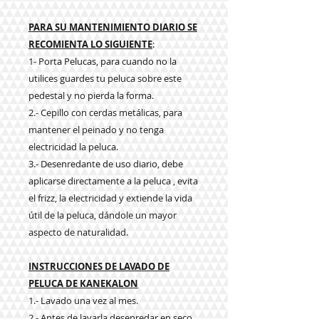
PARA SU MANTENIMIENTO DIARIO SE
RECOMIENTA LO SIGUIENTE
:
1- Porta Pelucas, para cuando no la
utilices guardes tu peluca sobre este
pedestal y no pierda la forma.
2.- Cepillo con cerdas metálicas, para
mantener el peinado y no tenga
electricidad la peluca.
3.- Desenredante de uso diario, debe
aplicarse directamente a la peluca , evita
el frizz, la electricidad y extiende la vida
útil de la peluca, dándole un mayor
aspecto de naturalidad.
INSTRUCCIONES DE LAVADO DE
PELUCA DE KANEKALON
1.- Lavado una vez al mes.
2.- Antes de lavarla desenredar en seco