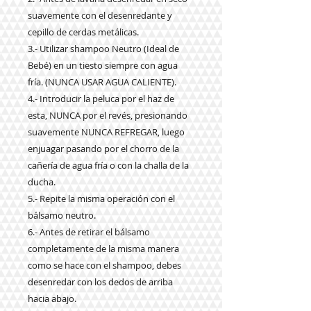
suavemente con el desenredante y
cepillo de cerdas metálicas.
3.- Utilizar shampoo Neutro (Ideal de
Bebé) en un tiesto siempre con agua
fría. (NUNCA USAR AGUA CALIENTE).
4.- Introducir la peluca por el haz de
esta, NUNCA por el revés, presionando
suavemente NUNCA REFREGAR, luego
enjuagar pasando por el chorro de la
cañería de agua fría o con la challa de la
ducha.
5.- Repite la misma operación con el
bálsamo neutro.
6.- Antes de retirar el bálsamo
completamente de la misma manera
como se hace con el shampoo, debes
desenredar con los dedos de arriba
hacia abajo.