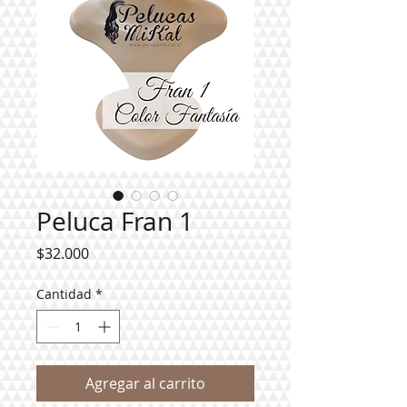
Peluca Fran 1
Precio
$32.000
Cantidad
*
Agregar al carrito