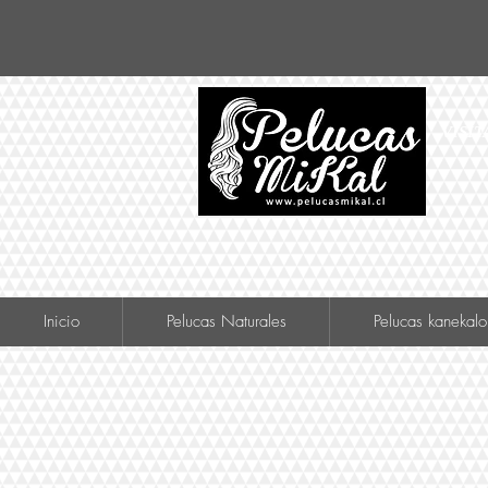
VISIT
Inicio
Pelucas Naturales
Pelucas kanekalo