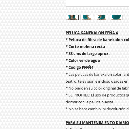
PELUCA KANEKALON FEÑA 4
* Peluca de fibra de kanekalon col
* Corte melena recta
* 38 cms de largo aprox.
* Color verde agua
* Código PFFÑ4
* Las pelucas de kanekalon color fanta
teatro, televisión e incluso usadas en
* No pierden su color original de fábr
* SE PROHIBE: El uso de productos qu
dormir con la peluca puesta.
* No se hace cambio, ni devolución d
PARA SU MANTENIMIENTO DIARIO 