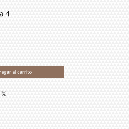
a 4
regar al carrito