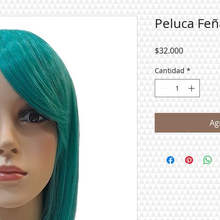
Peluca Feñ
Precio
$32.000
Cantidad
*
Ag