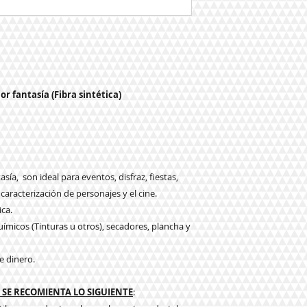
or fantasía (Fibra sintética)
sía, son ideal para eventos, disfraz, fiestas,
 caracterización de personajes y el cine.
ica.
ímicos (Tinturas u otros), secadores, plancha y
e dinero.
SE RECOMIENTA LO SIGUIENTE
: