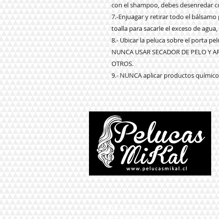
con el shampoo, debes desenredar co
7.-Enjuagar y retirar todo el bálsam
toalla para sacarle el exceso de agua,
8.- Ubicar la peluca sobre el porta p
NUNCA USAR SECADOR DE PELO Y 
OTROS.
9.- NUNCA aplicar productos químicos
*Políticas de Envío
*Políticas de Garantías