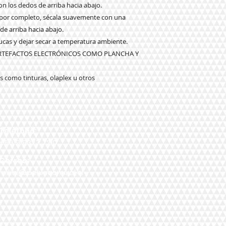
n los dedos de arriba hacia abajo.
o por completo, sécala suavemente con una
 de arriba hacia abajo.
elucas y dejar secar a temperatura ambiente.
ARTEFACTOS ELECTRÓNICOS COMO PLANCHA Y
 como tinturas, olaplex u otros
Teléfono:
+56 9 9327 7210
Correo:
mikal@pelucasmikal.cl