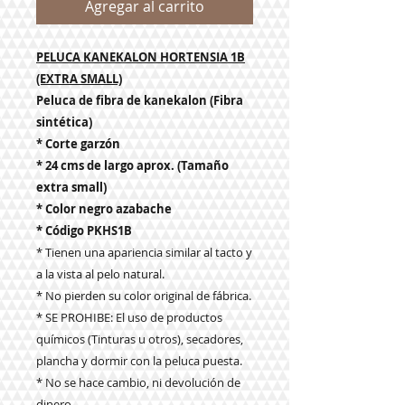
Agregar al carrito
PELUCA KANEKALON HORTENSIA 1B
(EXTRA SMALL)
Peluca de fibra de kanekalon (Fibra
sintética)
* Corte garzón
* 24 cms de largo aprox. (Tamaño
extra small)
* Color negro azabache
* Código PKHS1B
* Tienen una apariencia similar al tacto y
a la vista al pelo natural.
* No pierden su color original de fábrica.
* SE PROHIBE: El uso de productos
químicos (Tinturas u otros), secadores,
plancha y dormir con la peluca puesta.
* No se hace cambio, ni devolución de
dinero.