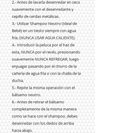
2.- Antes de lavarla desenredar en seco
suavemente con el desenredante y
cepillo de cerdas metálicas.
3.- Utilizar Shampoo Neutro (Ideal de
Bebé) en un tiesto siempre con agua
fría. (NUNCA USAR AGUA CALIENTE).
4.- Introducir la peluca por el haz de
esta, NUNCA por el revés, presionando
suavemente NUNCA REFREGAR, luego
enjuagar pasando por el chorro de la
cañería de agua fría o con la challa de la
ducha.
5.- Repite la misma operación con el
bálsamo neutro.
6.- Antes de retirar el bálsamo
completamente de la misma manera
como se hace con el shampoo, debes
desenredar con los dedos de arriba
hacia abajo.