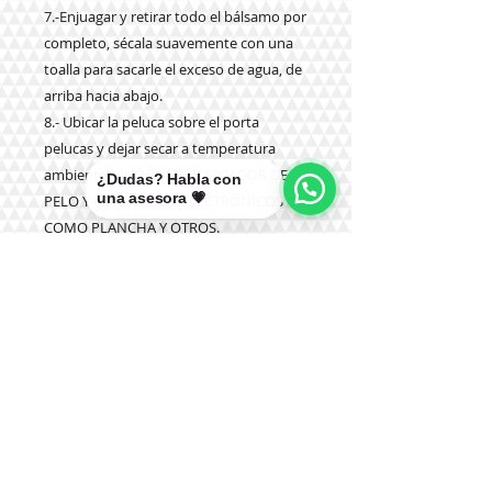
7.-Enjuagar y retirar todo el bálsamo por
completo, sécala suavemente con una
toalla para sacarle el exceso de agua, de
arriba hacia abajo.
8.- Ubicar la peluca sobre el porta
pelucas y dejar secar a temperatura
ambiente. NUNCA USAR SECADOR DE
¿Dudas? Habla con
una asesora 💗
PELO Y ARTEFACTOS ELECTRÓNICOS
COMO PLANCHA Y OTROS.
9.- NUNCA aplicar productos químicos
como tinturas, olaplex u otros.