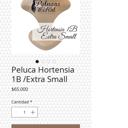
Peluca Hortensia
1B /Extra Small
Precio
$65.000
Cantidad
*