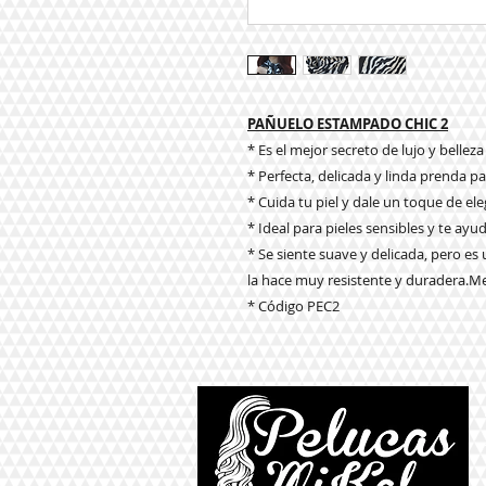
PAÑUELO ESTAMPADO CHIC 2
* Es el mejor secreto de lujo y belleza
* Perfecta, delicada y linda prenda pa
* Cuida tu piel y dale un toque de eleg
* Ideal para pieles sensibles y te ayu
* Se siente suave y delicada, pero es
la hace muy resistente y duradera.Me
* Código PEC2