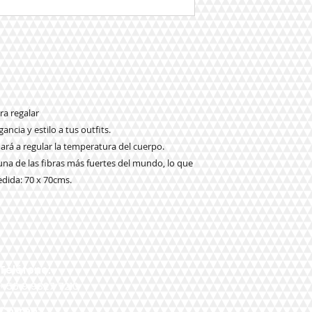
ra regalar
ancia y estilo a tus outfits.
dará a regular la temperatura del cuerpo.
 una de las fibras más fuertes del mundo, lo que
dida: 70 x 70cms.
Teléfono:
+56 9 9327 7210
Correo: