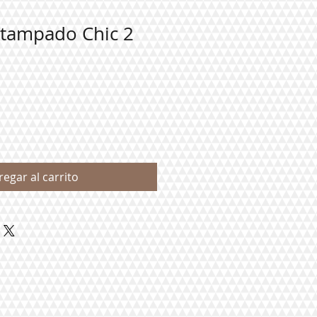
stampado Chic 2
regar al carrito