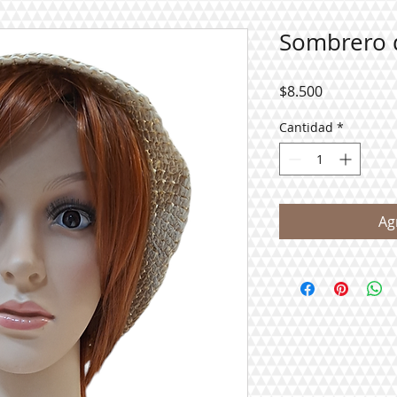
Sombrero d
Precio
$8.500
Cantidad
*
Ag