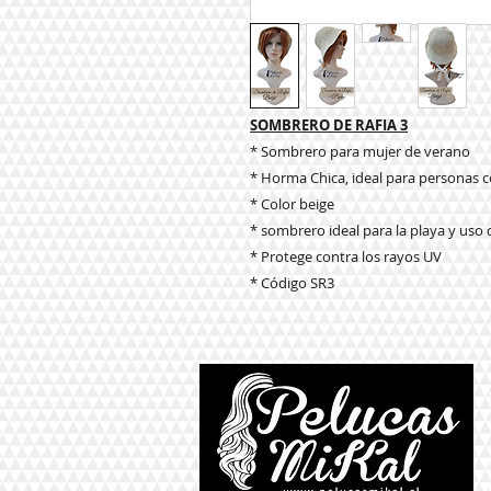
SOMBRERO DE RAFIA 3
* Sombrero para mujer de verano
* Horma Chica, ideal para personas
* Color beige
* sombrero ideal para la playa y uso d
* Protege contra los rayos UV
* Código SR3