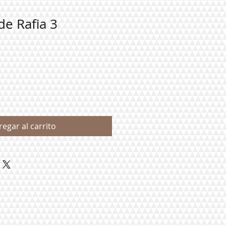
e Rafia 3
regar al carrito