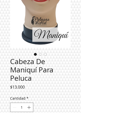
Cabeza De
Maniquí Para
Peluca
Precio
$13.000
Cantidad
*