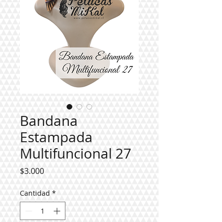
Bandana
Estampada
Multifuncional 27
Precio
$3.000
Cantidad
*