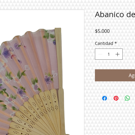
Abanico d
Precio
$5.000
Cantidad
*
Ag