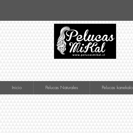
VISIT
Inicio
Pelucas Naturales
Pelucas kanekalo