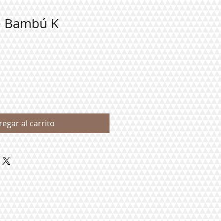
e Bambú K
regar al carrito