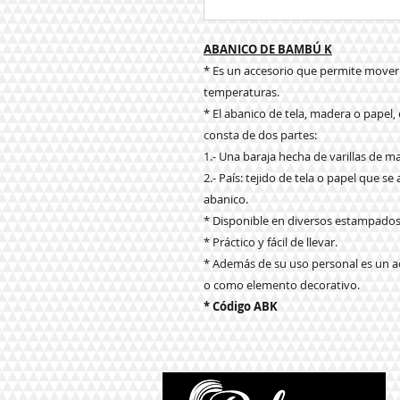
ABANICO DE BAMBÚ K
* Es un accesorio que permite mover ai
temperaturas.
* El abanico de tela, madera o papel,
consta de dos partes:
1.- Una baraja hecha de varillas de m
2.- País: tejido de tela o papel que se 
abanico.
* Disponible en diversos estampado
* Práctico y fácil de llevar.
* Además de su uso personal es un a
o como elemento decorativo.
* Código ABK