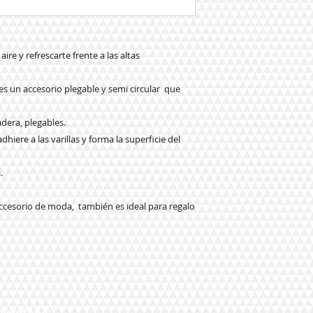
re y refrescarte frente a las altas
 es un accesorio plegable y semi circular que
adera, plegables.
adhiere a las varillas y forma la superficie del
s.
ccesorio de moda, también es ideal para regalo