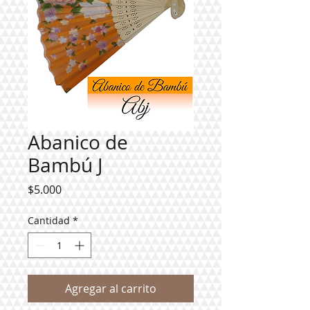
Abanico de
Bambú J
Precio
$5.000
Cantidad
*
Agregar al carrito