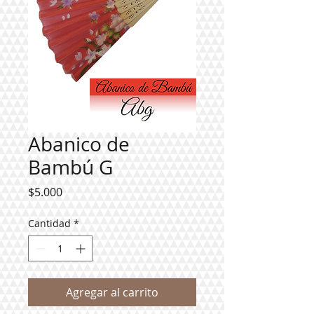
Abanico de
Bambú G
Precio
$5.000
Cantidad
*
Agregar al carrito